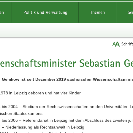
reifende
en
Politik und Verwaltung
Themen
Se
Schrif
enschaftsminister ­Sebastian
t
 Gemkow ist seit Dezember 2019 sächsischer Wissenschaftsminis
978 in Leipzig geboren und hat vier Kinder.
 bis 2004 – Studium der Rechtswissenschaften an den Universitäten L
stischen Staatsexamens
 bis 2006 – Referendariat in Leipzig mit dem Abschluss des zweiten ju
 – Niederlassung als Rechtsanwalt in Leipzig