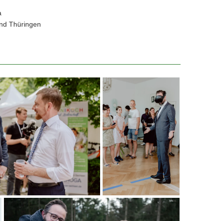
a
und Thüringen